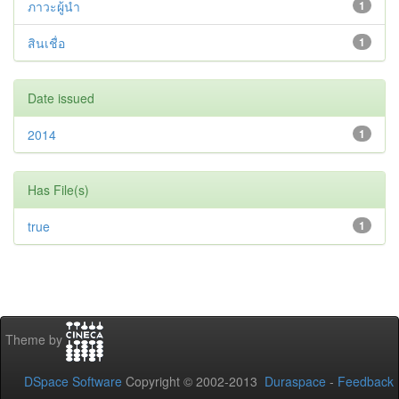
ภาวะผู้นำ
1
สินเชื่อ
1
Date issued
2014
1
Has File(s)
true
1
Theme by
DSpace Software
Copyright © 2002-2013
Duraspace
-
Feedback