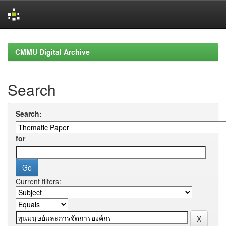
Skip
navigation
CMMU Digital Archive
Search
Search:
for
Current filters: