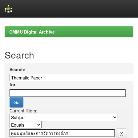
Skip
navigation
CMMU Digital Archive
Search
Search:
for
Current filters: