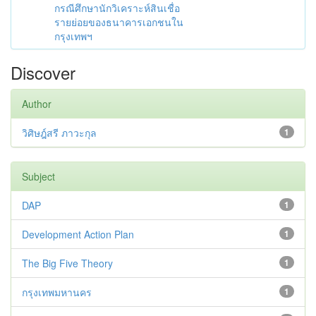
กรณีศึกษานักวิเคราะห์สินเชื่อ
รายย่อยของธนาคารเอกชนใน
กรุงเทพฯ
Discover
Author
วิศิษฎ์สรี ภาวะกุล
1
Subject
DAP
1
Development Action Plan
1
The Big Five Theory
1
กรุงเทพมหานคร
1