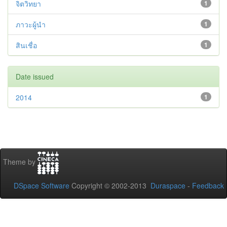
จิตวิทยา
1
ภาวะผู้นำ
1
สินเชื่อ
1
Date issued
2014
1
Theme by
DSpace Software
Copyright © 2002-2013
Duraspace
-
Feedback