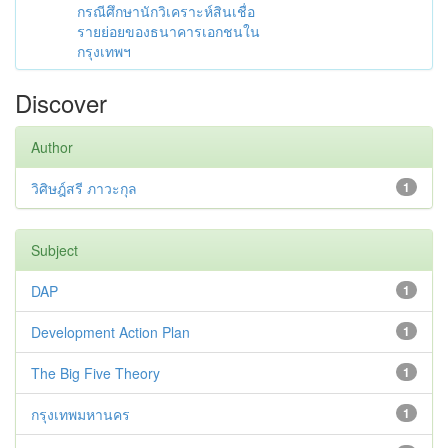
กรณีศึกษานักวิเคราะห์สินเชื่อ
รายย่อยของธนาคารเอกชนใน
กรุงเทพฯ
Discover
Author
วิศิษฎ์สรี ภาวะกุล
1
Subject
DAP
1
Development Action Plan
1
The Big Five Theory
1
กรุงเทพมหานคร
1