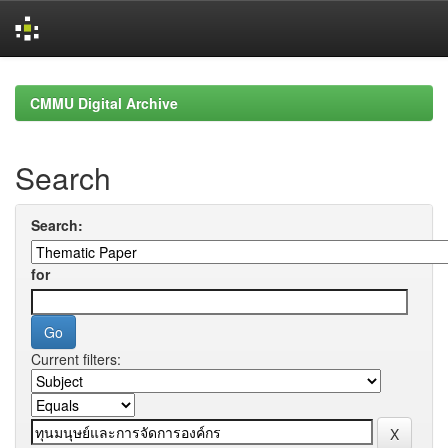
Skip
navigation
CMMU Digital Archive
Search
Search:
for
Current filters: