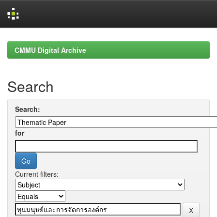
Skip
navigation
CMMU Digital Archive
Search
Search:
for
Current filters: