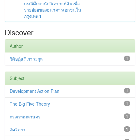
กรณีศึกษานักวิเคราะห์สินเชื่อ
รายย่อยของธนาคารเอกชนใน
กรุงเทพฯ
Discover
Author
วิศิษฎ์สรี ภาวะกุล
1
Subject
Development Action Plan
1
The Big Five Theory
1
กรุงเทพมหานคร
1
จิตวิทยา
1