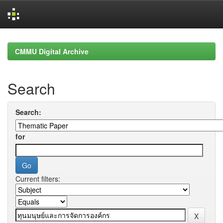
Skip
navigation
CMMU Digital Archive
Search
Search:
for
Current filters: