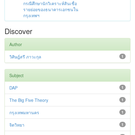
กรณีศึกษานักวิเคราะห์สินเชื่อ
รายย่อยของธนาคารเอกชนใน
กรุงเทพฯ
Discover
Author
วิศิษฎ์สรี ภาวะกุล
1
Subject
DAP
1
The Big Five Theory
1
กรุงเทพมหานคร
1
จิตวิทยา
1