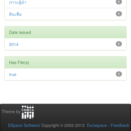
ภาวะผู้นำ
1
สินเชื่อ
1
Date issued
2014
1
Has File(s)
true
1
Theme by
DSpace Software
Copyright © 2002-2013
Duraspace
-
Feedback