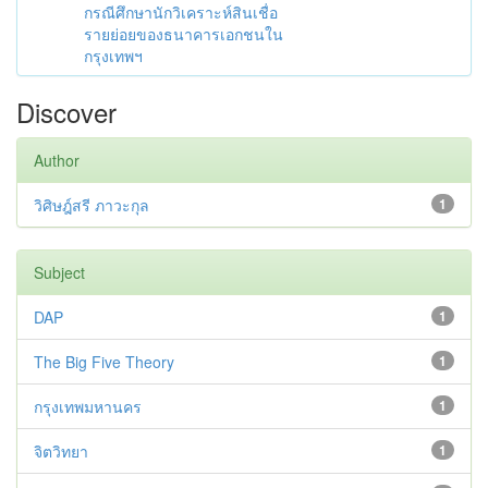
กรณีศึกษานักวิเคราะห์สินเชื่อ
รายย่อยของธนาคารเอกชนใน
กรุงเทพฯ
Discover
Author
วิศิษฎ์สรี ภาวะกุล
1
Subject
DAP
1
The Big Five Theory
1
กรุงเทพมหานคร
1
จิตวิทยา
1