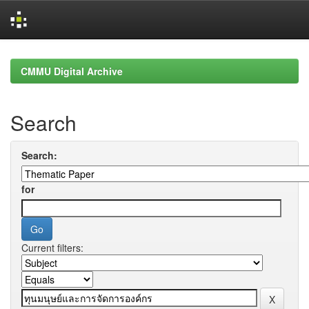
Skip
navigation
CMMU Digital Archive
Search
Search:
for
Current filters: