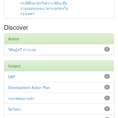
กรณีศึกษานักวิเคราะห์สินเชื่อ
รายย่อยของธนาคารเอกชนใน
กรุงเทพฯ
Discover
Author
วิศิษฎ์สรี ภาวะกุล
1
Subject
DAP
1
Development Action Plan
1
กรุงเทพมหานคร
1
จิตวิทยา
1