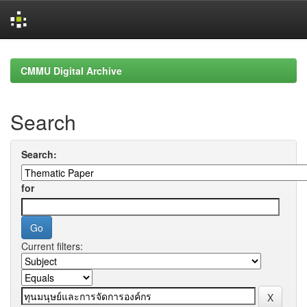
Skip
navigation
CMMU Digital Archive
Search
Search:
for
Current filters: