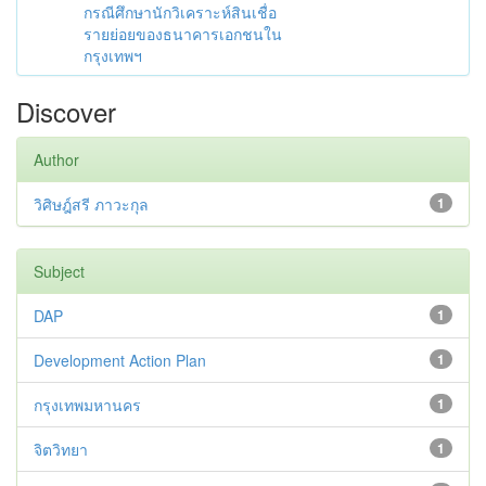
กรณีศึกษานักวิเคราะห์สินเชื่อ
รายย่อยของธนาคารเอกชนใน
กรุงเทพฯ
Discover
Author
วิศิษฎ์สรี ภาวะกุล
1
Subject
DAP
1
Development Action Plan
1
กรุงเทพมหานคร
1
จิตวิทยา
1