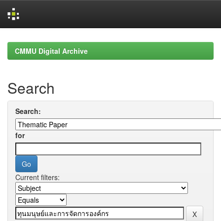
Skip
navigation
CMMU Digital Archive
Search
Search:
for
Current filters: