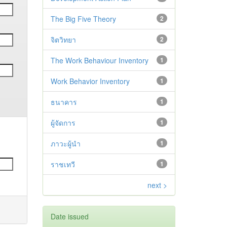
The Big Five Theory
2
จิตวิทยา
2
The Work Behaviour Inventory
1
Work Behavior Inventory
1
ธนาคาร
1
ผู้จัดการ
1
ภาวะผู้นำ
1
ราชเทวี
1
next >
Date issued