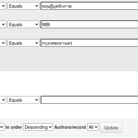
In order
Authors/record