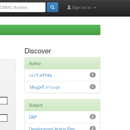
Sign on to:
Discover
Author
กรรวี ศรีวิชัย
1
วิศิษฎ์สรี ภาวะกุล
1
Subject
DAP
2
Development Action Plan
2