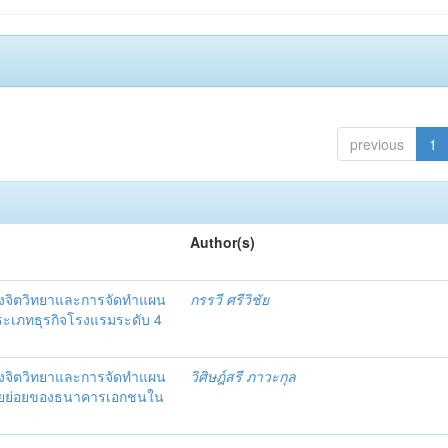
previous
1
Author(s)
งจิตวิทยาและการจัดทำแผน
กรรวี ศรีวิชัย
 ประเภทธุรกิจโรงแรมระดับ 4
งจิตวิทยาและการจัดทำแผน
วิศิษฎ์สรี ภาวะกุล
อรายย่อยของธนาคารเอกชนใน