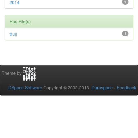
2014
1
Has File(s)
true
1
Theme by
DSpace Software
Copyright © 2002-2013
Duraspace
-
Feedback