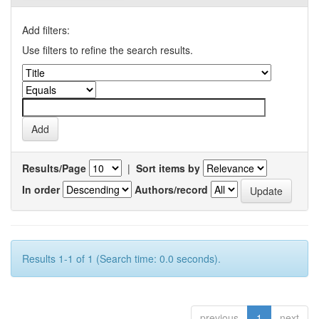
Add filters:
Use filters to refine the search results.
Results/Page
|
Sort items by
In order
Authors/record
Results 1-1 of 1 (Search time: 0.0 seconds).
previous
1
next