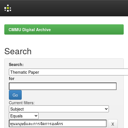
Skip
navigation
CMMU Digital Archive
Search
Search:
for
Current filters: