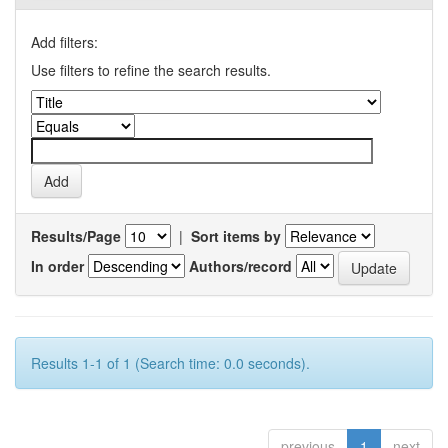
Add filters:
Use filters to refine the search results.
Results/Page
|
Sort items by
In order
Authors/record
Results 1-1 of 1 (Search time: 0.0 seconds).
previous
1
next