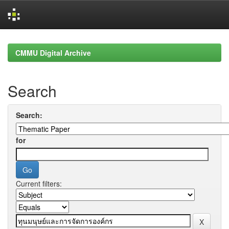
Skip
navigation
CMMU Digital Archive
Search
Search:
for
Current filters: