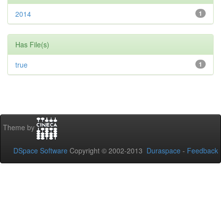
2014
1
Has File(s)
true
1
Theme by
DSpace Software
Copyright © 2002-2013
Duraspace
-
Feedback