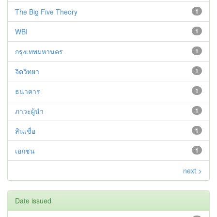
The Big Five Theory
1
WBI
1
กรุงเทพมหานคร
1
จิตวิทยา
1
ธนาคาร
1
ภาวะผู้นำ
1
สินเชื่อ
1
เอกชน
1
next >
Date issued