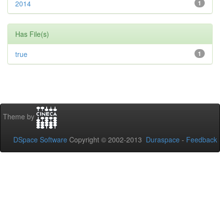
2014
1
Has File(s)
true
1
Theme by
DSpace Software
Copyright © 2002-2013
Duraspace
-
Feedback