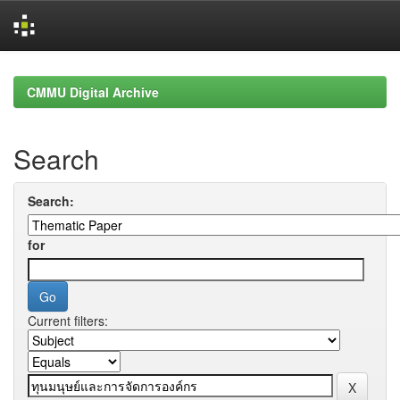
Skip
navigation
CMMU Digital Archive
Search
Search:
for
Current filters: