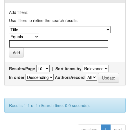
Add filters:
Use filters to refine the search results.
Results/Page
|
Sort items by
In order
Authors/record
Results 1-1 of 1 (Search time: 0.0 seconds).
previous
1
next