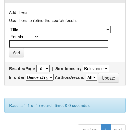
Add filters:
Use filters to refine the search results.
Results/Page
|
Sort items by
In order
Authors/record
Results 1-1 of 1 (Search time: 0.0 seconds).
previous
1
next