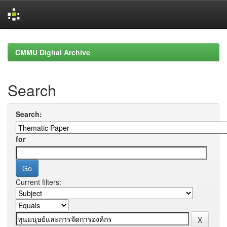
Skip
navigation
CMMU Digital Archive
Search
Search:
for
Current filters: