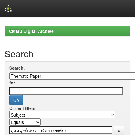
Skip
navigation
CMMU Digital Archive
Search
Search:
for
Current filters: