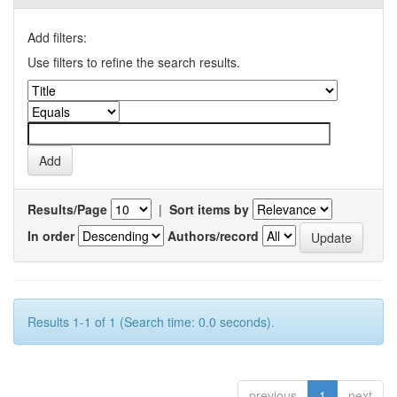
Add filters:
Use filters to refine the search results.
Results/Page
|
Sort items by
In order
Authors/record
Results 1-1 of 1 (Search time: 0.0 seconds).
previous
1
next