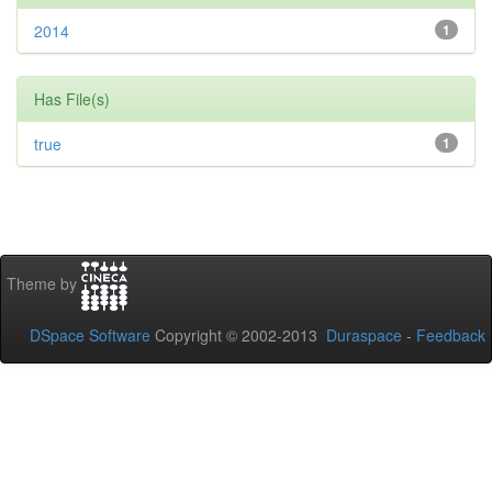
2014
1
Has File(s)
true
1
Theme by
DSpace Software
Copyright © 2002-2013
Duraspace
-
Feedback