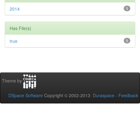
2014
1
Has File(s)
true
1
Theme by
DSpace Software
Copyright © 2002-2013
Duraspace
-
Feedback