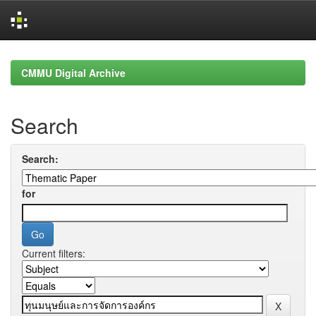
Skip
navigation
CMMU Digital Archive
Search
Search:
for
Current filters: