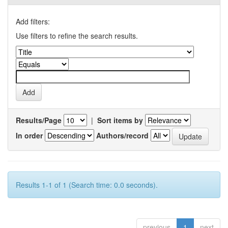
Add filters:
Use filters to refine the search results.
Results/Page
|
Sort items by
In order
Authors/record
Results 1-1 of 1 (Search time: 0.0 seconds).
previous
1
next