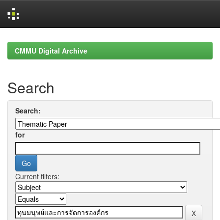
Skip
navigation
CMMU Digital Archive
Search
Search:
for
Current filters: