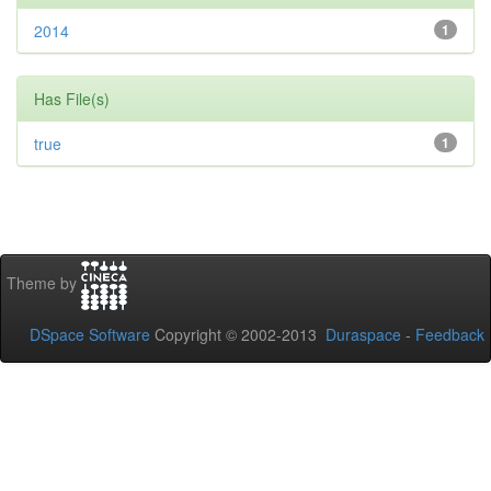
2014
1
Has File(s)
true
1
Theme by
DSpace Software
Copyright © 2002-2013
Duraspace
-
Feedback