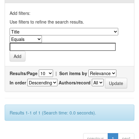
Add filters:
Use filters to refine the search results.
Results/Page
|
Sort items by
In order
Authors/record
Results 1-1 of 1 (Search time: 0.0 seconds).
previous
1
next