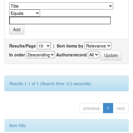
Results/Page
|
Sort items by
In order
Authors/record
Results 1-1 of 1 (Search time: 0.0 seconds).
previous
1
next
Item hits: