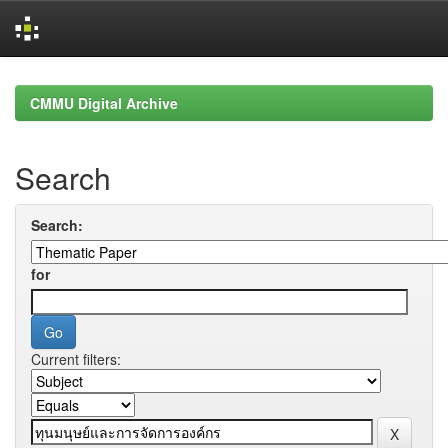
Skip
navigation
CMMU Digital Archive
Search
Search:
for
Current filters: