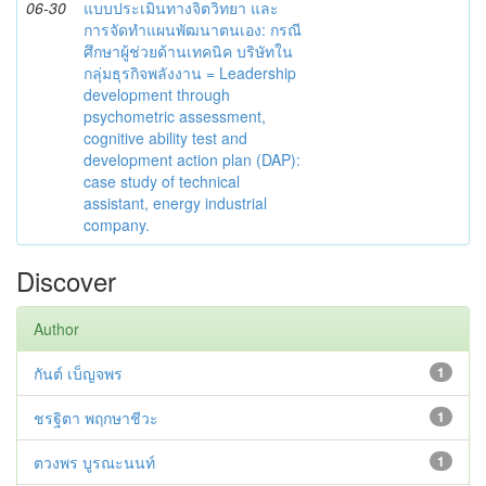
06-30
แบบประเมินทางจิตวิทยา และ
การจัดทำแผนพัฒนาตนเอง: กรณี
ศึกษาผู้ช่วยด้านเทคนิค บริษัทใน
กลุ่มธุรกิจพลังงาน = Leadership
development through
psychometric assessment,
cognitive ability test and
development action plan (DAP):
case study of technical
assistant, energy industrial
company.
Discover
Author
กันต์ เบ็ญจพร
1
ชรฐิตา พฤกษาชีวะ
1
ตวงพร บูรณะนนท์
1