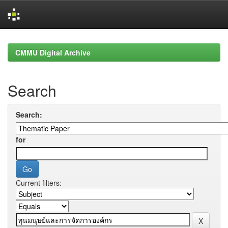
Skip
navigation
CMMU Digital Archive
Search
Search:
for
Current filters: