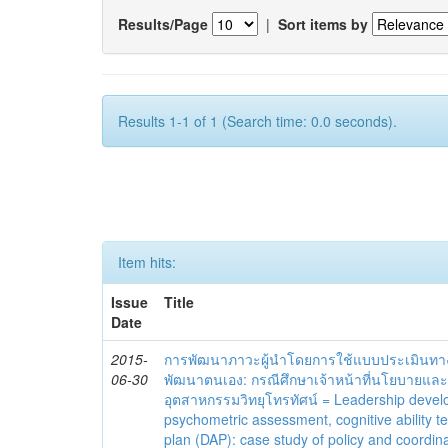
Results/Page
|
Sort items by
Results 1-1 of 1 (Search time: 0.0 seconds).
Item hits:
Issue
Title
Date
2015-
การพัฒนาภาวะผู้นำโดยการใช้แบบประเมินทา
06-30
พัฒนาตนเอง: กรณีศึกษาเจ้าหน้าที่นโยบายแล
อุตสาหกรรมวิทยุโทรทัศน์ = Leadership deve
psychometric assessment, cognitive ability t
plan (DAP): case study of policy and coordina