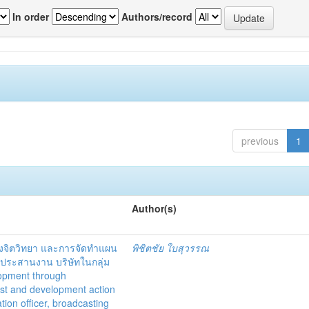
In order
Authors/record
previous
1
Author(s)
งจิตวิทยา และการจัดทำแผน
พิชิตชัย ใบสุวรรณ
ะประสานงาน บริษัทในกลุ่ม
lopment through
est and development action
tion officer, broadcasting