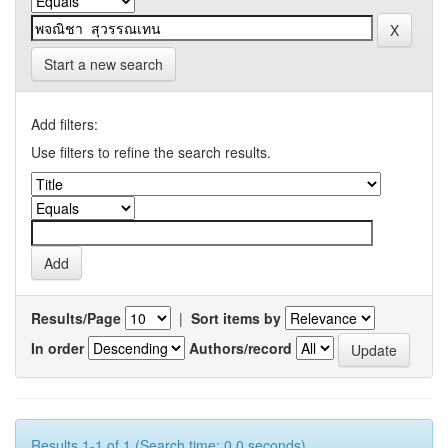
Start a new search
Add filters:
Use filters to refine the search results.
Results/Page
|
Sort items by
In order
Authors/record
Results 1-1 of 1 (Search time: 0.0 seconds).