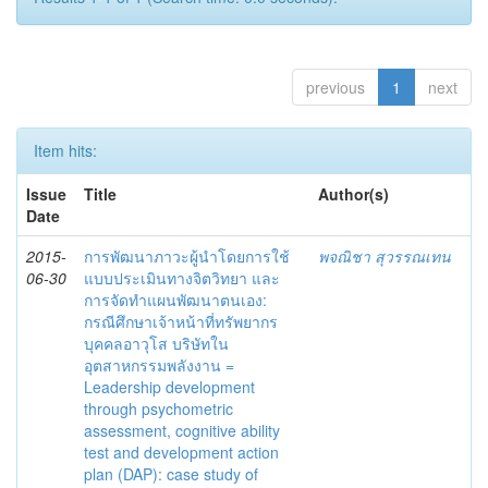
previous
1
next
Item hits:
Issue
Title
Author(s)
Date
2015-
การพัฒนาภาวะผู้นำโดยการใช้
พจณิชา สุวรรณเทน
06-30
แบบประเมินทางจิตวิทยา และ
การจัดทำแผนพัฒนาตนเอง:
กรณีศึกษาเจ้าหน้าที่ทรัพยากร
บุคคลอาวุโส บริษัทใน
อุตสาหกรรมพลังงาน =
Leadership development
through psychometric
assessment, cognitive ability
test and development action
plan (DAP): case study of