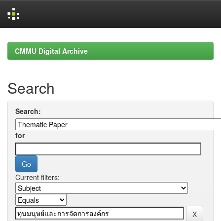
Skip
navigation
CMMU Digital Archive
Search
Search:
for
Current filters: