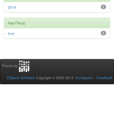
2014
1
Has File(s)
true
1
Theme by
DSpace Software
Copyright © 2002-2013
Duraspace
-
Feedback