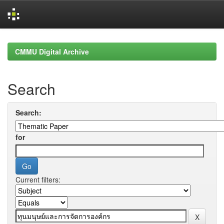
Skip
navigation
CMMU Digital Archive
Search
Search:
for
Current filters: