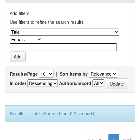
Add filters:
Use filters to refine the search results.
Results/Page
|
Sort items by
In order
Authors/record
Results 1-1 of 1 (Search time: 0.0 seconds).
previous
1
next