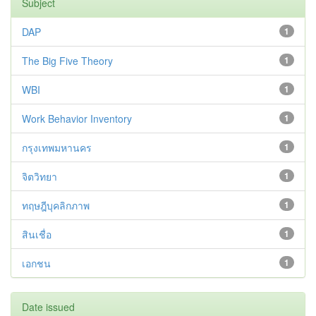
Subject
DAP
1
The Big Five Theory
1
WBI
1
Work Behavior Inventory
1
กรุงเทพมหานคร
1
จิตวิทยา
1
ทฤษฎีบุคลิกภาพ
1
สินเชื่อ
1
เอกชน
1
Date issued