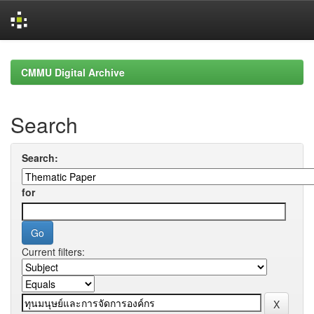
Skip
navigation
CMMU Digital Archive
Search
Search:
for
Current filters: