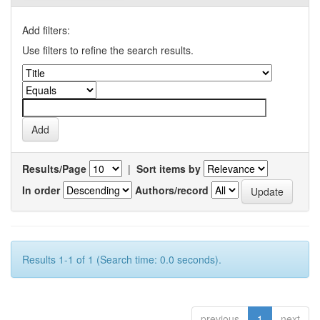
Add filters:
Use filters to refine the search results.
Results/Page
|
Sort items by
In order
Authors/record
Results 1-1 of 1 (Search time: 0.0 seconds).
previous
1
next