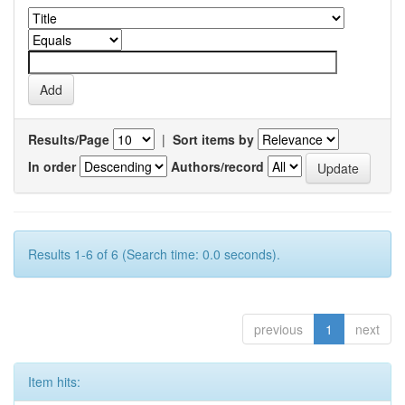
Results/Page
|
Sort items by
In order
Authors/record
Results 1-6 of 6 (Search time: 0.0 seconds).
previous
1
next
Item hits: