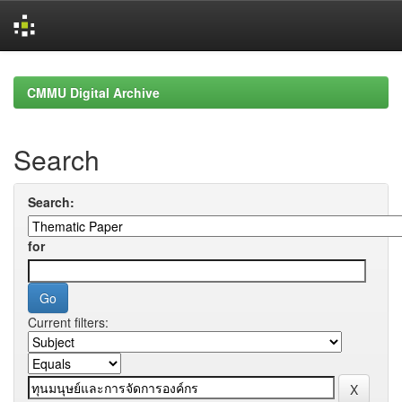
Skip
navigation
CMMU Digital Archive
Search
Search:
for
Current filters: