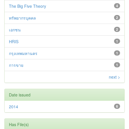
The Big Five Theory
4
ทรัพยากรบุคคล
2
เอกชน
2
HRIS
1
กรุงเทพมหานคร
1
การขาย
1
next >
Date issued
2014
6
Has File(s)