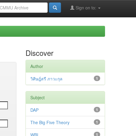
Sign on to:
Discover
Author
วิศิษฎ์สรี ภาวะกุล
1
Subject
DAP
1
The Big Five Theory
1
WBI
1