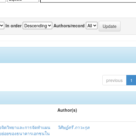
In order
Authors/record
previous
1
Author(s)
งจิตวิทยาและการจัดทำแผน
วิศิษฎ์สรี ภาวะกุล
อรายย่อยของธนาคารเอกชนใน