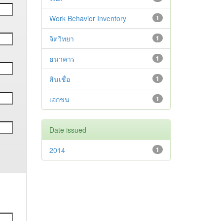
Work Behavior Inventory
1
จิตวิทยา
1
ธนาคาร
1
สินเชื่อ
1
เอกชน
1
Date issued
2014
1