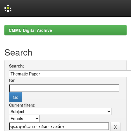
Skip
navigation
CMMU Digital Archive
Search
Search:
for
Current filters: