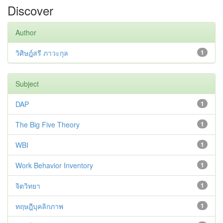
Discover
Author
วิศิษฎ์สรี ภาวะกุล
1
Subject
DAP
1
The Big Five Theory
1
WBI
1
Work Behavior Inventory
1
จิตวิทยา
1
ทฤษฎีบุคลิกภาพ
1