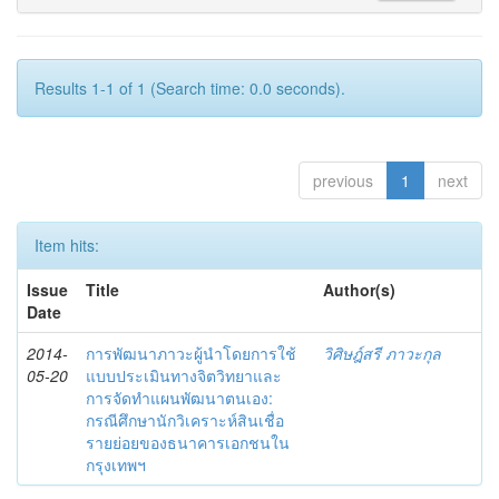
Results 1-1 of 1 (Search time: 0.0 seconds).
previous
1
next
Item hits:
Issue
Title
Author(s)
Date
2014-
การพัฒนาภาวะผู้นำโดยการใช้
วิศิษฎ์สรี ภาวะกุล
05-20
แบบประเมินทางจิตวิทยาและ
การจัดทำแผนพัฒนาตนเอง:
กรณีศึกษานักวิเคราะห์สินเชื่อ
รายย่อยของธนาคารเอกชนใน
กรุงเทพฯ