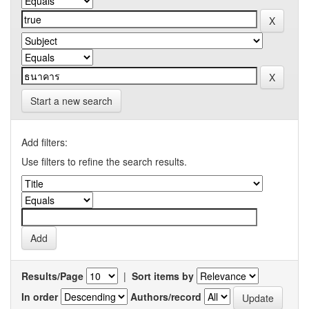
Start a new search
Add filters:
Use filters to refine the search results.
Results/Page
|
Sort items by
In order
Authors/record