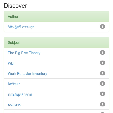
Discover
Author
วิศิษฎ์สรี ภาวะกุล
1
Subject
The Big Five Theory
1
WBI
1
Work Behavior Inventory
1
จิตวิทยา
1
ทฤษฎีบุคลิกภาพ
1
ธนาคาร
1