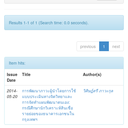
Results 1-1 of 1 (Search time: 0.0 seconds).
previous
1
next
Item hits:
Issue
Title
Author(s)
Date
2014-
การพัฒนาภาวะผู้นำโดยการใช้
วิศิษฎ์สรี ภาวะกุล
05-20
แบบประเมินทางจิตวิทยาและ
การจัดทำแผนพัฒนาตนเอง:
กรณีศึกษานักวิเคราะห์สินเชื่อ
รายย่อยของธนาคารเอกชนใน
กรุงเทพฯ