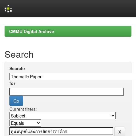
Skip
navigation
CMMU Digital Archive
Search
Search:
for
Current filters: