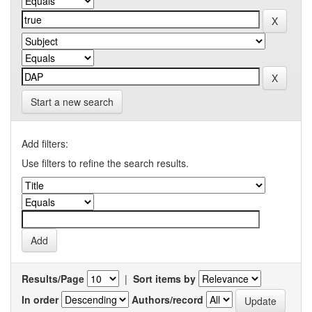
Start a new search
Add filters:
Use filters to refine the search results.
Results/Page
|
Sort items by
In order
Authors/record