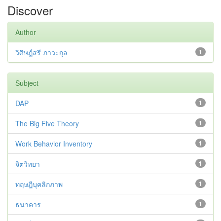
Discover
Author
วิศิษฎ์สรี ภาวะกุล
1
Subject
DAP
1
The Big Five Theory
1
Work Behavior Inventory
1
จิตวิทยา
1
ทฤษฎีบุคลิกภาพ
1
ธนาคาร
1