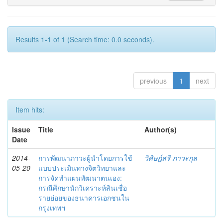
Results 1-1 of 1 (Search time: 0.0 seconds).
previous
1
next
Item hits:
Issue
Title
Author(s)
Date
2014-
การพัฒนาภาวะผู้นำโดยการใช้
วิศิษฎ์สรี ภาวะกุล
05-20
แบบประเมินทางจิตวิทยาและ
การจัดทำแผนพัฒนาตนเอง:
กรณีศึกษานักวิเคราะห์สินเชื่อ
รายย่อยของธนาคารเอกชนใน
กรุงเทพฯ