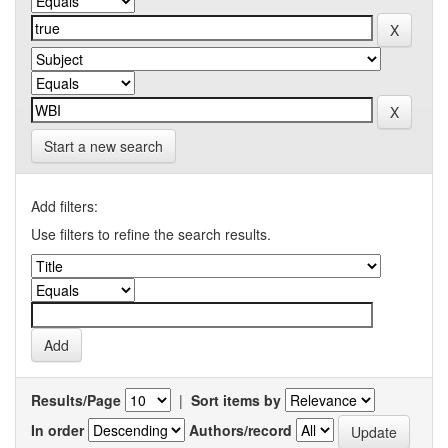
Start a new search
Add filters:
Use filters to refine the search results.
Results/Page
|
Sort items by
In order
Authors/record