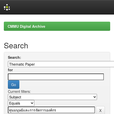
Skip
navigation
CMMU Digital Archive
Search
Search:
for
Current filters: