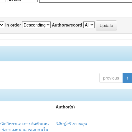
In order
Authors/record
previous
1
Author(s)
งจิตวิทยาและการจัดทำแผน
วิศิษฎ์สรี ภาวะกุล
อรายย่อยของธนาคารเอกชนใน