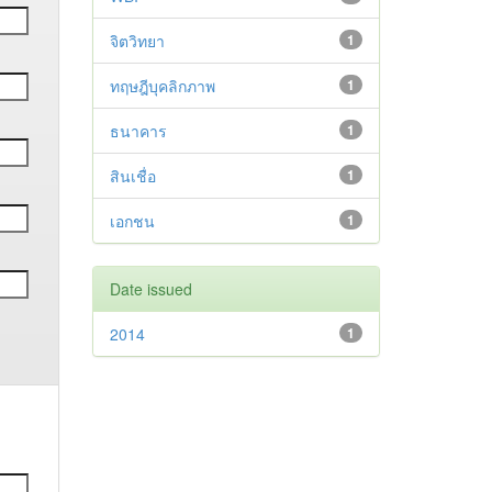
จิตวิทยา
1
ทฤษฎีบุคลิกภาพ
1
ธนาคาร
1
สินเชื่อ
1
เอกชน
1
Date issued
2014
1