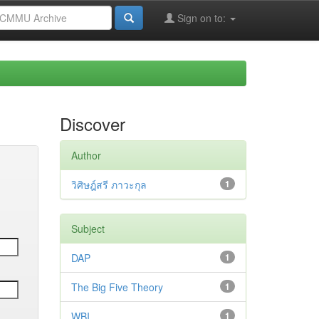
Sign on to:
Discover
Author
วิศิษฎ์สรี ภาวะกุล
1
Subject
DAP
1
The Big Five Theory
1
WBI
1