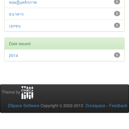
ทฤษฎีบุคลิกภาพ
1
ธนาคาร
1
เอกชน
1
Date issued
2014
1
Theme by
DSpace Software
Copyright © 2002-2013
Duraspace
-
Feedback