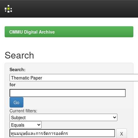
Skip
navigation
CMMU Digital Archive
Search
Search:
for
Current filters: