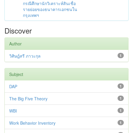
กรณีศึกษานักวิเคราะห์สินเชื่อ
รายย่อยของธนาคารเอกชนใน
กรุงเทพฯ
Discover
Author
วิศิษฎ์สรี ภาวะกุล
1
Subject
DAP
1
The Big Five Theory
1
WBI
1
Work Behavior Inventory
1