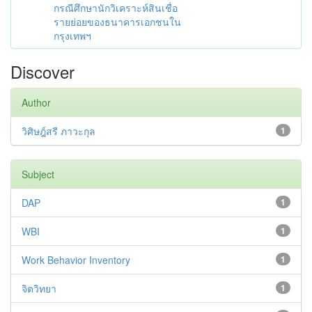
กรณีศึกษานักวิเคราะห์สินเชื่อ
รายย่อยของธนาคารเอกชนใน
กรุงเทพฯ
Discover
Author
วิศิษฎ์สรี ภาวะกุล
1
Subject
DAP
1
WBI
1
Work Behavior Inventory
1
จิตวิทยา
1