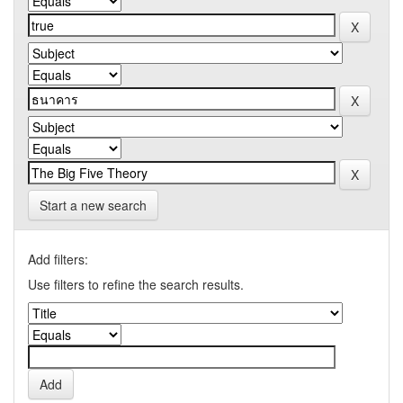
Start a new search
Add filters:
Use filters to refine the search results.