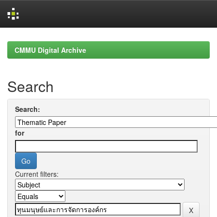
Skip
navigation
CMMU Digital Archive
Search
Search:
for
Current filters: