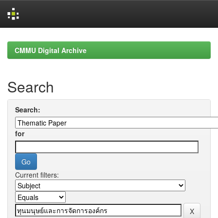
Skip
navigation
CMMU Digital Archive
Search
Search:
for
Current filters: