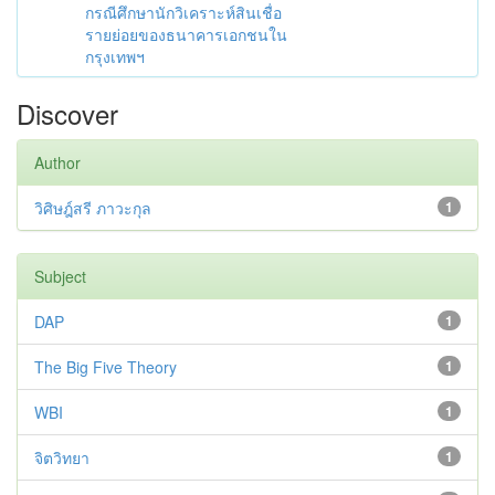
กรณีศึกษานักวิเคราะห์สินเชื่อ
รายย่อยของธนาคารเอกชนใน
กรุงเทพฯ
Discover
Author
วิศิษฎ์สรี ภาวะกุล
1
Subject
DAP
1
The Big Five Theory
1
WBI
1
จิตวิทยา
1