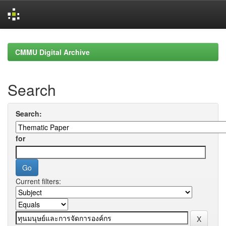
Skip
navigation
CMMU Digital Archive
Search
Search:
for
Current filters: