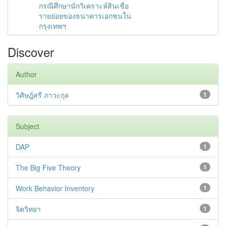
กรณีศึกษานักวิเคราะห์สินเชื่อ
รายย่อยของธนาคารเอกชนใน
กรุงเทพฯ
Discover
Author
วิศิษฎ์สรี ภาวะกุล
1
Subject
DAP
1
The Big Five Theory
1
Work Behavior Inventory
1
จิตวิทยา
1