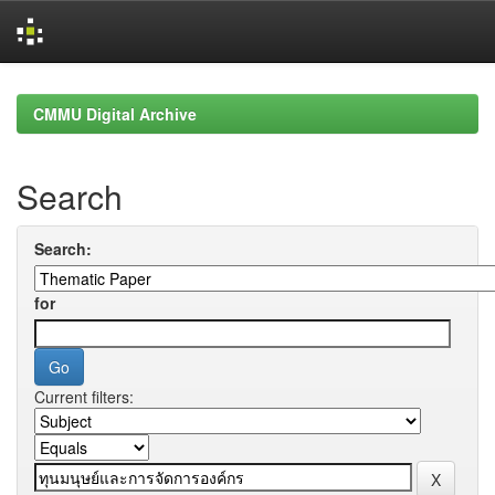
Skip
navigation
CMMU Digital Archive
Search
Search:
for
Current filters: