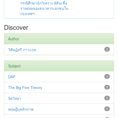
กรณีศึกษานักวิเคราะห์สินเชื่อ
รายย่อยของธนาคารเอกชนใน
กรุงเทพฯ
Discover
Author
วิศิษฎ์สรี ภาวะกุล
1
Subject
DAP
1
The Big Five Theory
1
จิตวิทยา
1
ทฤษฎีบุคลิกภาพ
1