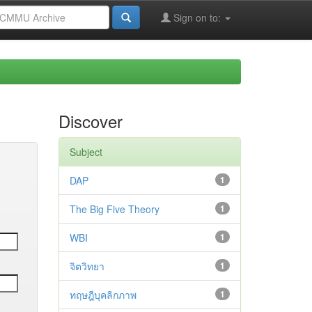
Sign on to:
Discover
Subject
DAP
1
The Big Five Theory
1
WBI
1
จิตวิทยา
1
ทฤษฎีบุคลิกภาพ
1