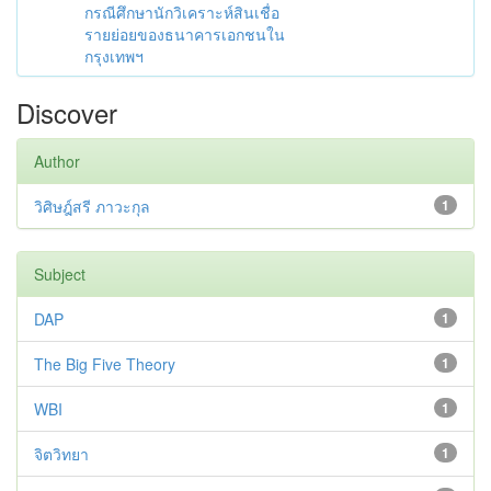
กรณีศึกษานักวิเคราะห์สินเชื่อ
รายย่อยของธนาคารเอกชนใน
กรุงเทพฯ
Discover
Author
วิศิษฎ์สรี ภาวะกุล
1
Subject
DAP
1
The Big Five Theory
1
WBI
1
จิตวิทยา
1