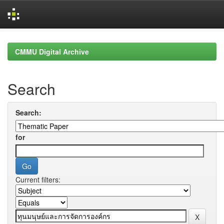
Skip
navigation
CMMU Digital Archive
Search
Search:
for
Current filters: