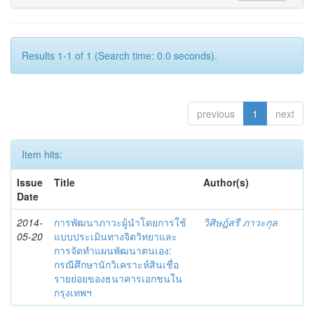
Results 1-1 of 1 (Search time: 0.0 seconds).
previous
1
next
Item hits:
Issue
Title
Author(s)
Date
2014-
การพัฒนาภาวะผู้นำโดยการใช้
วิศิษฎ์สรี ภาวะกุล
05-20
แบบประเมินทางจิตวิทยาและ
การจัดทำแผนพัฒนาตนเอง:
กรณีศึกษานักวิเคราะห์สินเชื่อ
รายย่อยของธนาคารเอกชนใน
กรุงเทพฯ