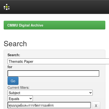
Skip
navigation
CMMU Digital Archive
Search
Search:
for
Current filters: