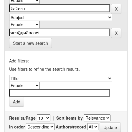
Start a new search
Add filters:
Use filters to refine the search results.
Results/Page
|
Sort items by
In order
Authors/record