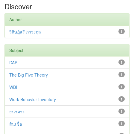
Discover
Author
วิศิษฎ์สรี ภาวะกุล
1
Subject
DAP
1
The Big Five Theory
1
WBI
1
Work Behavior Inventory
1
ธนาคาร
1
สินเชื่อ
1