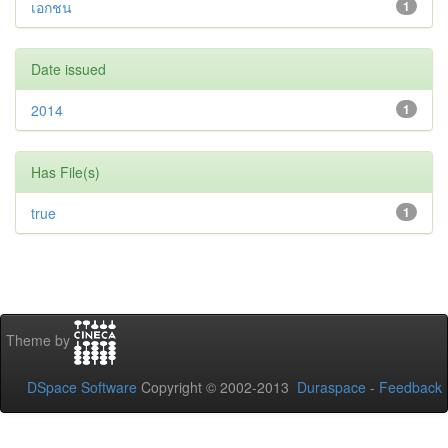
เอกชน
1
Date issued
2014
1
Has File(s)
true
1
Theme by
DSpace Software
Copyright © 2002-2013
Duraspace
-
Feedback