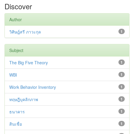
Discover
Author
วิศิษฎ์สรี ภาวะกุล
1
Subject
The Big Five Theory
1
WBI
1
Work Behavior Inventory
1
ทฤษฎีบุคลิกภาพ
1
ธนาคาร
1
สินเชื่อ
1