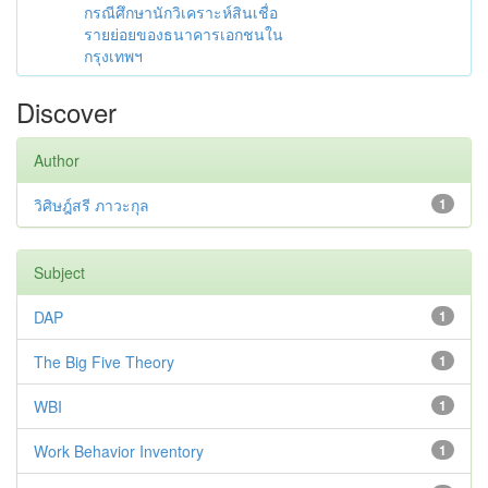
กรณีศึกษานักวิเคราะห์สินเชื่อ
รายย่อยของธนาคารเอกชนใน
กรุงเทพฯ
Discover
Author
วิศิษฎ์สรี ภาวะกุล
1
Subject
DAP
1
The Big Five Theory
1
WBI
1
Work Behavior Inventory
1