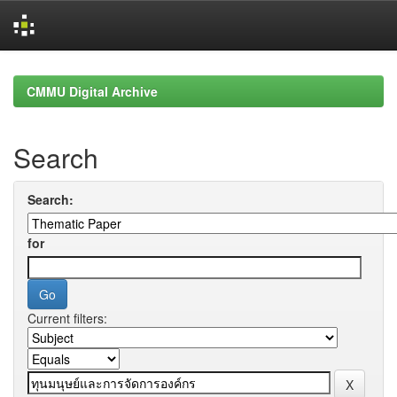
Skip
navigation
CMMU Digital Archive
Search
Search:
for
Current filters: