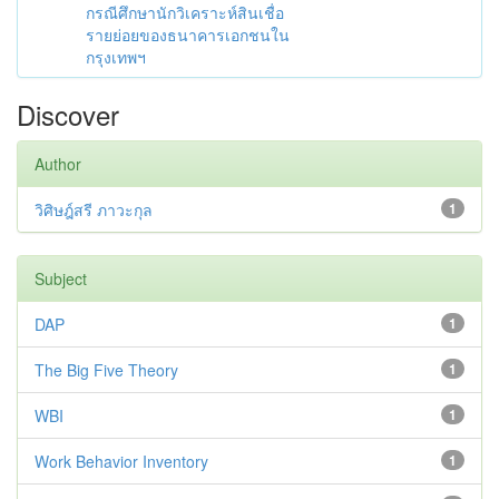
กรณีศึกษานักวิเคราะห์สินเชื่อ
รายย่อยของธนาคารเอกชนใน
กรุงเทพฯ
Discover
Author
วิศิษฎ์สรี ภาวะกุล
1
Subject
DAP
1
The Big Five Theory
1
WBI
1
Work Behavior Inventory
1