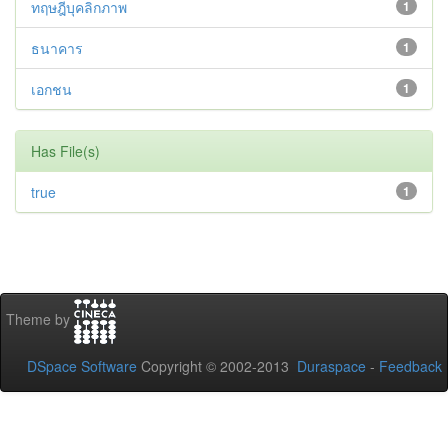
ทฤษฎีบุคลิกภาพ
1
ธนาคาร
1
เอกชน
1
Has File(s)
true
1
Theme by
DSpace Software
Copyright © 2002-2013
Duraspace
-
Feedback