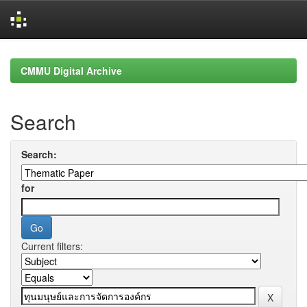
Skip
navigation
CMMU Digital Archive
Search
Search:
for
Current filters: