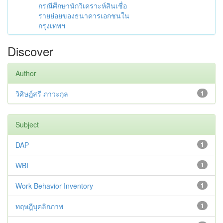
กรณีศึกษานักวิเคราะห์สินเชื่อ
รายย่อยของธนาคารเอกชนใน
กรุงเทพฯ
Discover
Author
วิศิษฎ์สรี ภาวะกุล
1
Subject
DAP
1
WBI
1
Work Behavior Inventory
1
ทฤษฎีบุคลิกภาพ
1