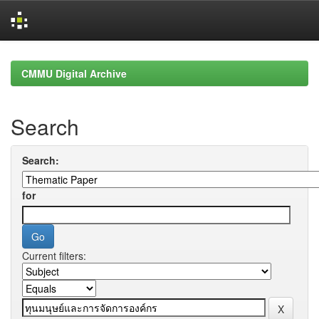
Skip
navigation
CMMU Digital Archive
Search
Search:
for
Current filters: