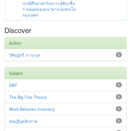
กรณีศึกษานักวิเคราะห์สินเชื่อ
รายย่อยของธนาคารเอกชนใน
กรุงเทพฯ
Discover
Author
วิศิษฎ์สรี ภาวะกุล
1
Subject
DAP
1
The Big Five Theory
1
Work Behavior Inventory
1
ทฤษฎีบุคลิกภาพ
1