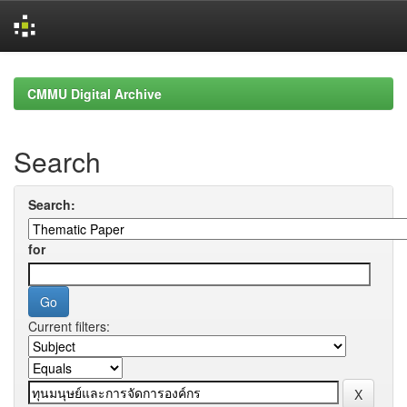
Skip
navigation
CMMU Digital Archive
Search
Search:
for
Current filters: