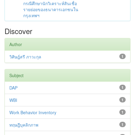
กรณีศึกษานักวิเคราะห์สินเชื่อ
รายย่อยของธนาคารเอกชนใน
กรุงเทพฯ
Discover
Author
วิศิษฎ์สรี ภาวะกุล
1
Subject
DAP
1
WBI
1
Work Behavior Inventory
1
ทฤษฎีบุคลิกภาพ
1