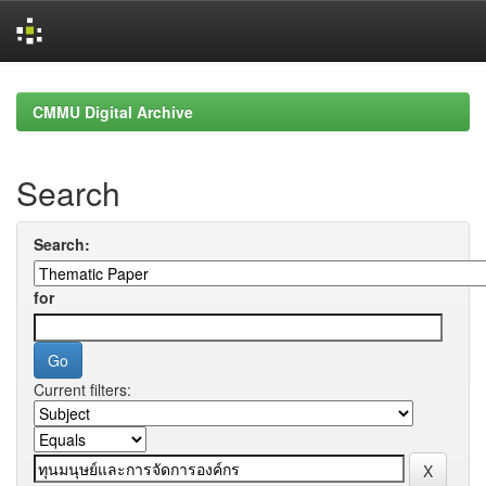
Skip
navigation
CMMU Digital Archive
Search
Search:
for
Current filters: