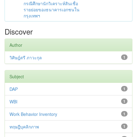
กรณีศึกษานักวิเคราะห์สินเชื่อ
รายย่อยของธนาคารเอกชนใน
กรุงเทพฯ
Discover
Author
วิศิษฎ์สรี ภาวะกุล
1
Subject
DAP
1
WBI
1
Work Behavior Inventory
1
ทฤษฎีบุคลิกภาพ
1