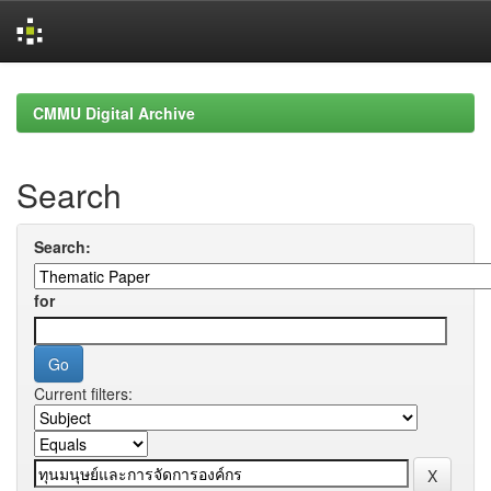
Skip
navigation
CMMU Digital Archive
Search
Search:
for
Current filters: