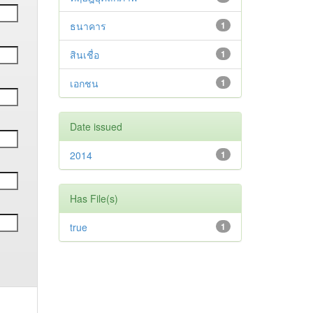
ธนาคาร
1
สินเชื่อ
1
เอกชน
1
Date issued
2014
1
Has File(s)
true
1