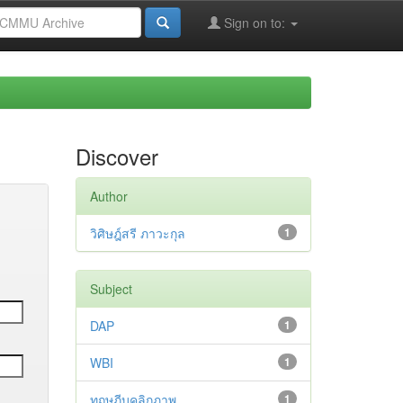
Sign on to:
Discover
Author
วิศิษฎ์สรี ภาวะกุล
1
Subject
DAP
1
WBI
1
ทฤษฎีบุคลิกภาพ
1