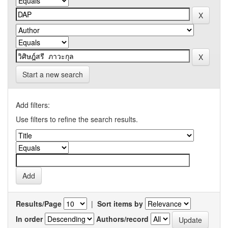
Start a new search
Add filters:
Use filters to refine the search results.
Results/Page
|
Sort items by
In order
Authors/record