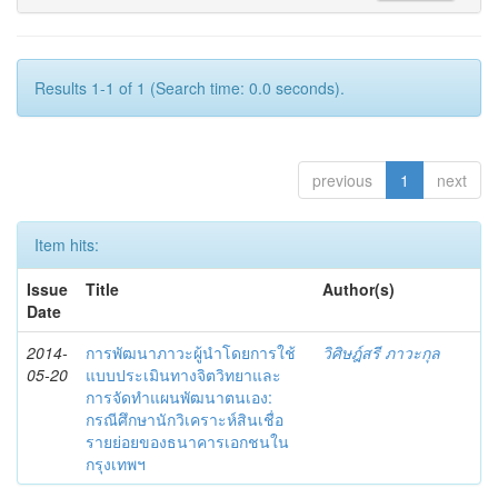
Results 1-1 of 1 (Search time: 0.0 seconds).
previous
1
next
Item hits:
Issue
Title
Author(s)
Date
2014-
การพัฒนาภาวะผู้นำโดยการใช้
วิศิษฎ์สรี ภาวะกุล
05-20
แบบประเมินทางจิตวิทยาและ
การจัดทำแผนพัฒนาตนเอง:
กรณีศึกษานักวิเคราะห์สินเชื่อ
รายย่อยของธนาคารเอกชนใน
กรุงเทพฯ