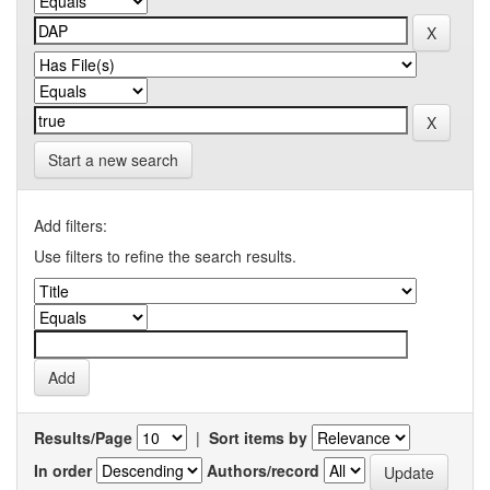
Start a new search
Add filters:
Use filters to refine the search results.
Results/Page
|
Sort items by
In order
Authors/record