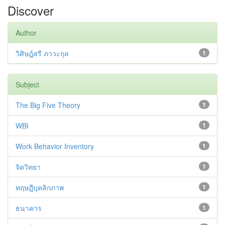
Discover
Author
วิศิษฎ์สรี ภาวะกุล
1
Subject
The Big Five Theory
1
WBI
1
Work Behavior Inventory
1
จิตวิทยา
1
ทฤษฎีบุคลิกภาพ
1
ธนาคาร
1