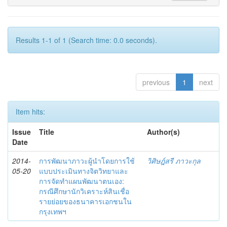
Results 1-1 of 1 (Search time: 0.0 seconds).
previous
1
next
Item hits:
Issue
Title
Author(s)
Date
2014-
การพัฒนาภาวะผู้นำโดยการใช้
วิศิษฎ์สรี ภาวะกุล
05-20
แบบประเมินทางจิตวิทยาและ
การจัดทำแผนพัฒนาตนเอง:
กรณีศึกษานักวิเคราะห์สินเชื่อ
รายย่อยของธนาคารเอกชนใน
กรุงเทพฯ