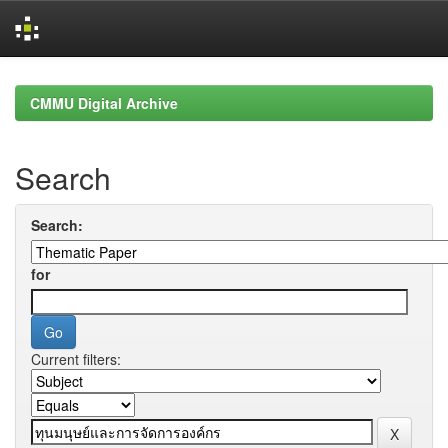
Skip
navigation
CMMU Digital Archive
Search
Search:
for
Current filters: