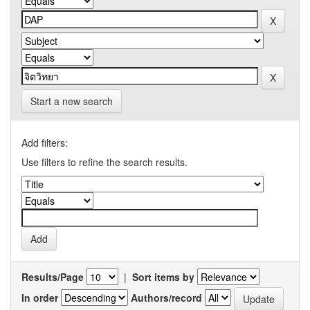
Start a new search
Add filters:
Use filters to refine the search results.
Results/Page
|
Sort items by
In order
Authors/record