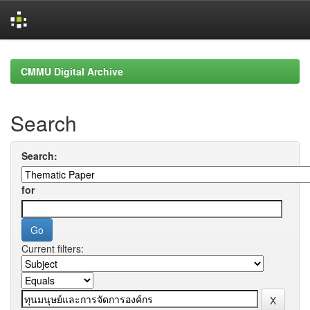
Skip
navigation
CMMU Digital Archive
Search
Search:
for
Current filters: