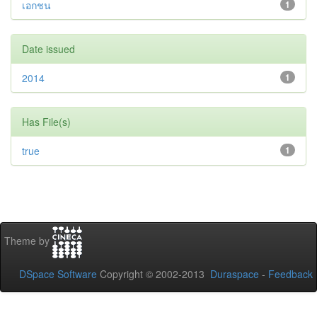
เอกชน
1
Date issued
2014
1
Has File(s)
true
1
Theme by
DSpace Software
Copyright © 2002-2013
Duraspace
-
Feedback