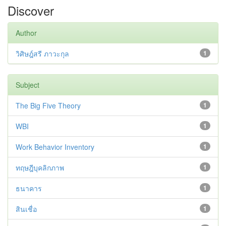
Discover
Author
วิศิษฎ์สรี ภาวะกุล
1
Subject
The Big Five Theory
1
WBI
1
Work Behavior Inventory
1
ทฤษฎีบุคลิกภาพ
1
ธนาคาร
1
สินเชื่อ
1