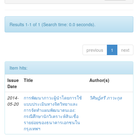
Results 1-1 of 1 (Search time: 0.0 seconds).
previous
1
next
Item hits:
Issue
Title
Author(s)
Date
2014-
การพัฒนาภาวะผู้นำโดยการใช้
วิศิษฎ์สรี ภาวะกุล
05-20
แบบประเมินทางจิตวิทยาและ
การจัดทำแผนพัฒนาตนเอง:
กรณีศึกษานักวิเคราะห์สินเชื่อ
รายย่อยของธนาคารเอกชนใน
กรุงเทพฯ