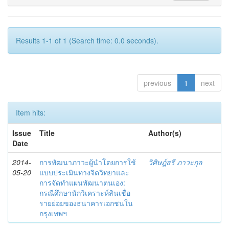
Results 1-1 of 1 (Search time: 0.0 seconds).
previous
1
next
Item hits:
Issue
Title
Author(s)
Date
2014-
การพัฒนาภาวะผู้นำโดยการใช้
วิศิษฎ์สรี ภาวะกุล
05-20
แบบประเมินทางจิตวิทยาและ
การจัดทำแผนพัฒนาตนเอง:
กรณีศึกษานักวิเคราะห์สินเชื่อ
รายย่อยของธนาคารเอกชนใน
กรุงเทพฯ