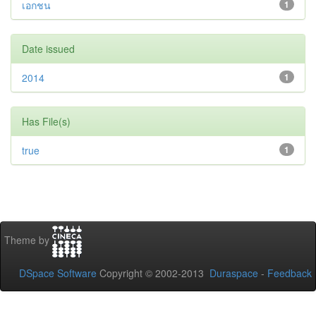
เอกชน
1
Date issued
2014
1
Has File(s)
true
1
Theme by
DSpace Software
Copyright © 2002-2013
Duraspace
-
Feedback