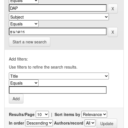
Start a new search
Add filters:
Use filters to refine the search results.
Results/Page
|
Sort items by
In order
Authors/record