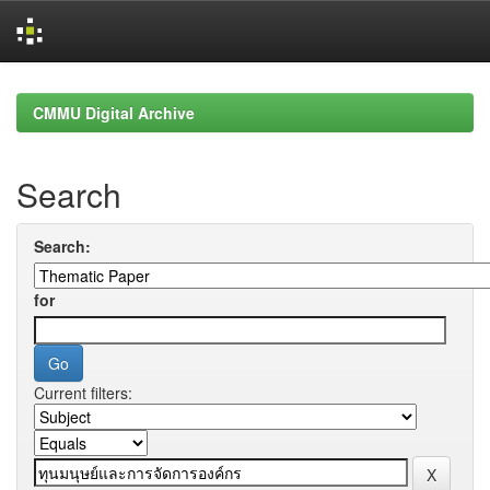
Skip
navigation
CMMU Digital Archive
Search
Search:
for
Current filters: