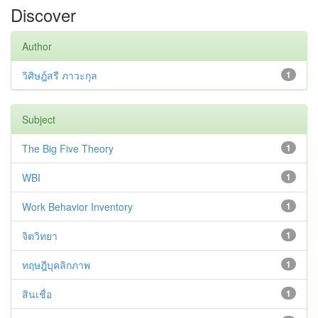
Discover
Author
วิศิษฎ์สรี ภาวะกุล
1
Subject
The Big Five Theory
1
WBI
1
Work Behavior Inventory
1
จิตวิทยา
1
ทฤษฎีบุคลิกภาพ
1
สินเชื่อ
1