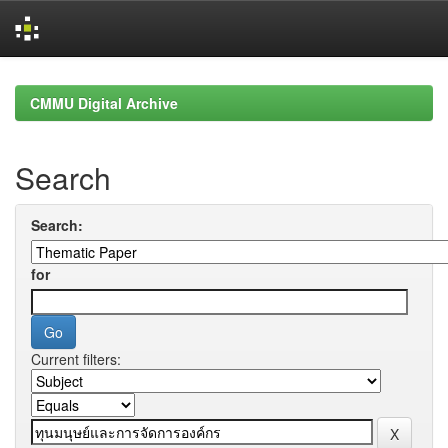
Skip
navigation
CMMU Digital Archive
Search
Search:
for
Current filters: