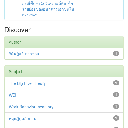
กรณีศึกษานักวิเคราะห์สินเชื่อ
รายย่อยของธนาคารเอกชนใน
กรุงเทพฯ
Discover
Author
วิศิษฎ์สรี ภาวะกุล
1
Subject
The Big Five Theory
1
WBI
1
Work Behavior Inventory
1
ทฤษฎีบุคลิกภาพ
1