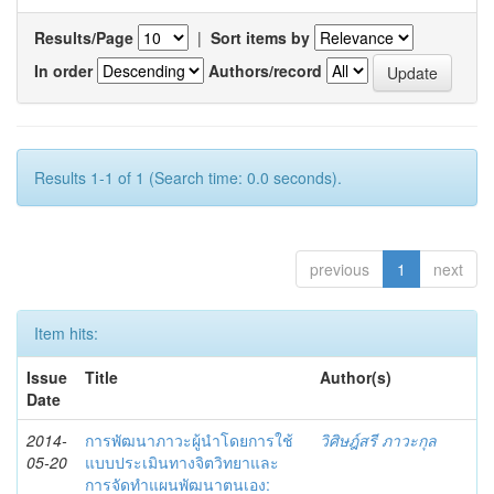
Results/Page
|
Sort items by
In order
Authors/record
Results 1-1 of 1 (Search time: 0.0 seconds).
previous
1
next
Item hits:
Issue
Title
Author(s)
Date
2014-
การพัฒนาภาวะผู้นำโดยการใช้
วิศิษฎ์สรี ภาวะกุล
05-20
แบบประเมินทางจิตวิทยาและ
การจัดทำแผนพัฒนาตนเอง: