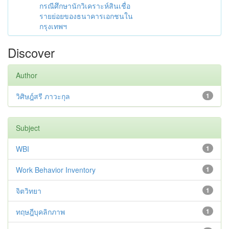
กรณีศึกษานักวิเคราะห์สินเชื่อ
รายย่อยของธนาคารเอกชนใน
กรุงเทพฯ
Discover
Author
วิศิษฎ์สรี ภาวะกุล
1
Subject
WBI
1
Work Behavior Inventory
1
จิตวิทยา
1
ทฤษฎีบุคลิกภาพ
1