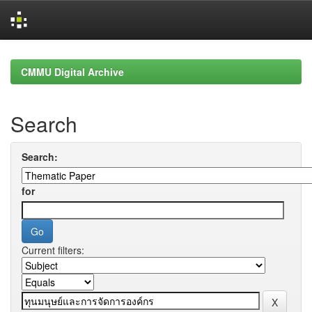
Skip
navigation
CMMU Digital Archive
Search
Search:
for
Current filters: